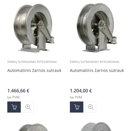
ŽARNŲ SUTRAUKIMO RITĖS/BŪGNAI
ŽARNŲ SUTRAUKIMO RITĖS/BŪGNAI
Automatinis žarnos sutraukimo būgnas
Automatinis žarnos sutraukim
1.466,66
€
1.204,00
€
be PVM
be PVM