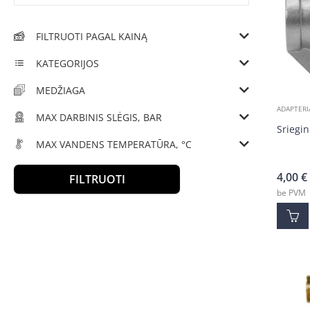
FILTRUOTI PAGAL KAINĄ
KATEGORIJOS
MEDŽIAGA
ADAPTERI
MAX DARBINIS SLĖGIS, BAR
Sriegin
MAX VANDENS TEMPERATŪRA, °C
4,00
€
FILTRUOTI
be PVM