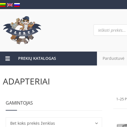
PREKIŲ KATALOGAS
Parduotuvė
ADAPTERIAI
1–25 P
GAMINTOJAS