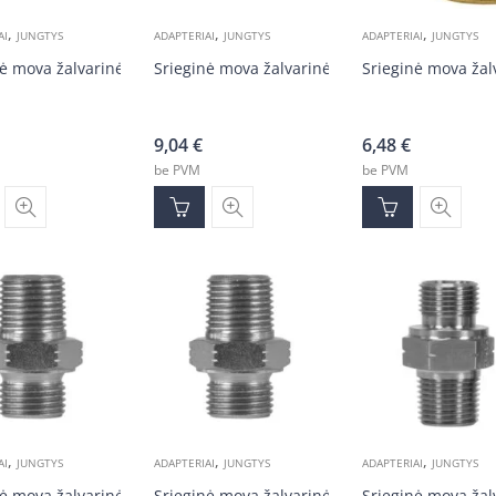
,
,
,
AI
JUNGTYS
ADAPTERIAI
JUNGTYS
ADAPTERIAI
JUNGTYS
ė mova žalvarinė 1/4v-1/4v
Srieginė mova žalvarinė 1/8v-1/8v
Srieginė mova žal
9,04
€
6,48
€
be PVM
be PVM
,
,
,
AI
JUNGTYS
ADAPTERIAI
JUNGTYS
ADAPTERIAI
JUNGTYS
ė mova žalvarinė 3/8v-3/8v
Srieginė mova žalvarinė 1/2v-1/2v
Srieginė mova žal