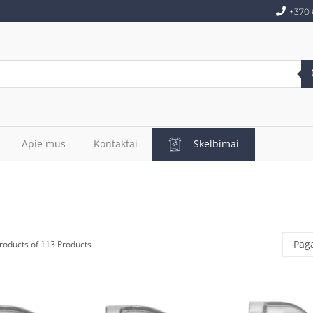
+370 
Apie mus
Kontaktai
Skelbimai
roducts of 113 Products