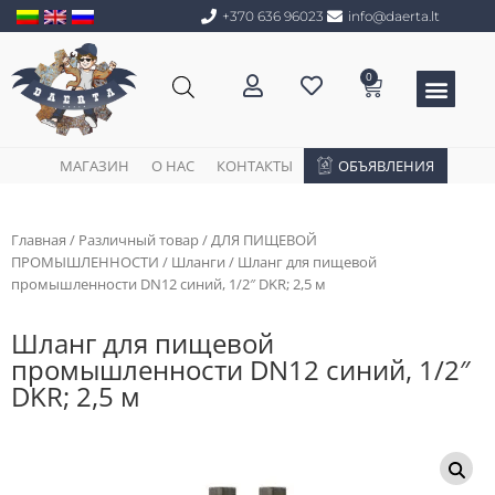
+370 636 96023
info@daerta.lt
0
МАГАЗИН
О НАС
КОНТАКТЫ
OБЪЯВЛЕНИЯ
Главная
/
Различный товар
/
ДЛЯ ПИЩЕВОЙ
ПРОМЫШЛЕННОСТИ
/
Шланги
/ Шланг для пищевой
промышленности DN12 синий, 1/2″ DKR; 2,5 м
Шланг для пищевой
промышленности DN12 синий, 1/2″
DKR; 2,5 м