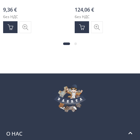
9,36
€
124,06
€
без НДС
без НДС
О НАС