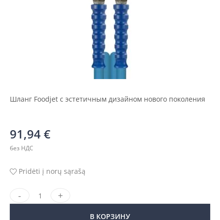
Шланг Foodjet с эстетичным дизайном нового поколения
91,94
€
без НДС
Pridėti į norų sąrašą
В КОРЗИНУ