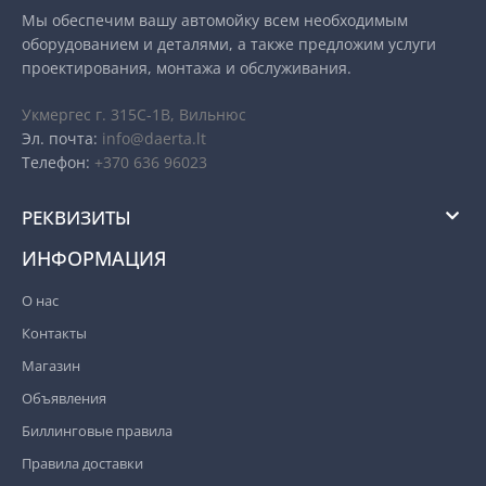
Мы обеспечим вашу автомойку всем необходимым
оборудованием и деталями, а также предложим услуги
проектирования, монтажа и обслуживания.
Укмергес г. 315C-1B, Вильнюс
Эл. почта:
info@daerta.lt
Телефон:
+370 636 96023
РЕКВИЗИТЫ
ИНФОРМАЦИЯ
О нас
Контакты
Магазин
Oбъявления
Биллинговые правила
Правила доставки