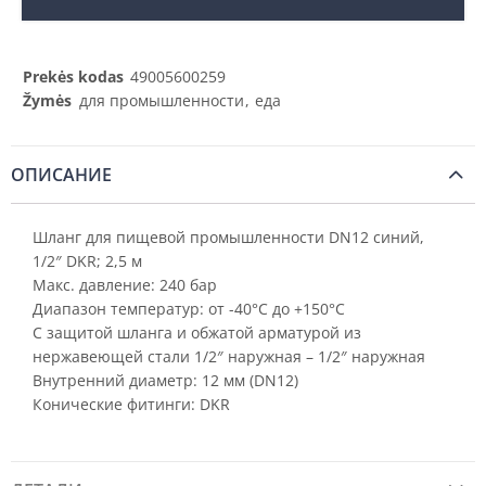
Prekės kodas
49005600259
Žymės
для промышленности
,
еда
ОПИСАНИЕ
Шланг для пищевой промышленности DN12 синий,
1/2″ DKR; 2,5 м
Макс. давление: 240 бар
Диапазон температур: от -40°C до +150°C
С защитой шланга и обжатой арматурой из
нержавеющей стали 1/2″ наружная – 1/2″ наружная
Внутренний диаметр: 12 мм (DN12)
Конические фитинги: DKR